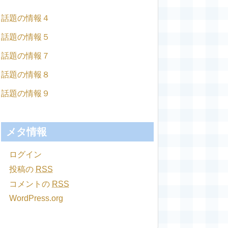
話題の情報４
話題の情報５
話題の情報７
話題の情報８
話題の情報９
メタ情報
ログイン
投稿の
RSS
コメントの
RSS
WordPress.org