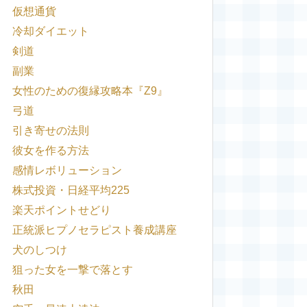
仮想通貨
冷却ダイエット
剣道
副業
女性のための復縁攻略本『Z9』
弓道
引き寄せの法則
彼女を作る方法
感情レボリューション
株式投資・日経平均225
楽天ポイントせどり
正統派ヒプノセラピスト養成講座
犬のしつけ
狙った女を一撃で落とす
秋田