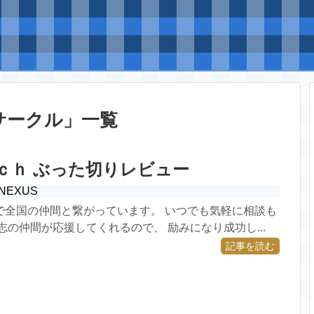
サークル
」
一覧
 ２ｃｈ ぶった切りレビュー
NEXUS
で全国の仲間と繋がっています。 いつでも気軽に相談も
志の仲間が応援してくれるので、 励みになり成功し...
記事を読む