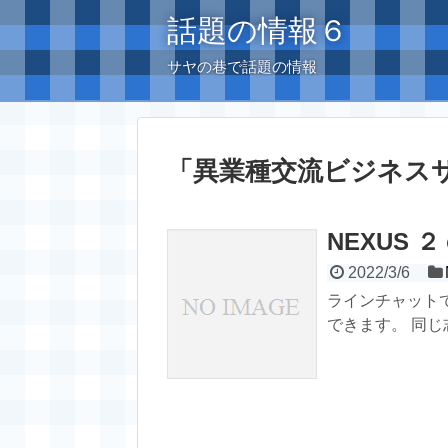
話題の情報６
サヤの巷で話題の情報
「
異業種交流ビジネス
NEXUS
2022/3/6
ラインチャット
できます。 同じ