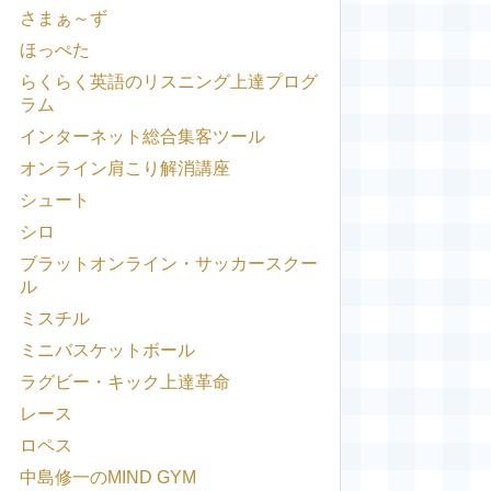
さまぁ～ず
ほっぺた
らくらく英語のリスニング上達プログ
ラム
インターネット総合集客ツール
オンライン肩こり解消講座
シュート
シロ
ブラットオンライン・サッカースクー
ル
ミスチル
ミニバスケットボール
ラグビー・キック上達革命
レース
ロペス
中島修一のMIND GYM