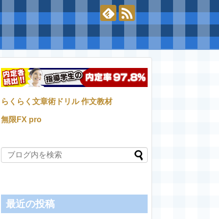
らくらく文章術ドリル 作文教材
無限FX pro
最近の投稿