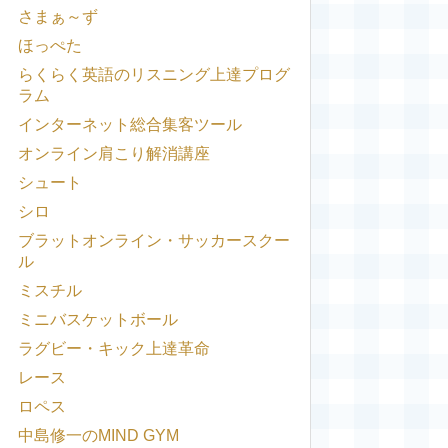
さまぁ～ず
ほっぺた
らくらく英語のリスニング上達プログ
ラム
インターネット総合集客ツール
オンライン肩こり解消講座
シュート
シロ
ブラットオンライン・サッカースクー
ル
ミスチル
ミニバスケットボール
ラグビー・キック上達革命
レース
ロペス
中島修一のMIND GYM