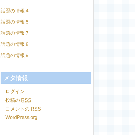
話題の情報４
話題の情報５
話題の情報７
話題の情報８
話題の情報９
メタ情報
ログイン
投稿の
RSS
コメントの
RSS
WordPress.org