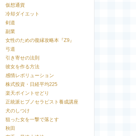
仮想通貨
冷却ダイエット
剣道
副業
女性のための復縁攻略本『Z9』
弓道
引き寄せの法則
彼女を作る方法
感情レボリューション
株式投資・日経平均225
楽天ポイントせどり
正統派ヒプノセラピスト養成講座
犬のしつけ
狙った女を一撃で落とす
秋田