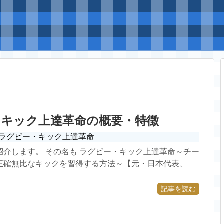
・キック上達革命の概要・特徴
ラグビー・キック上達革命
紹介します。 その名も ラグビー・キック上達革命～チー
正確無比なキックを習得する方法～【元・日本代表、
記事を読む